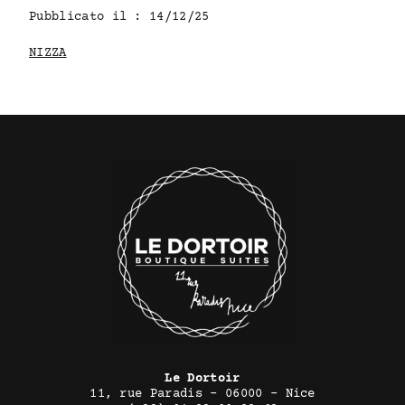
Pubblicato il : 14/12/25
NIZZA
Le Dortoir
11, rue Paradis - 06000 - Nice