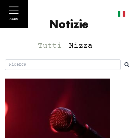
Pannello di gestione dei cookies
MENU
Notizie
Tutti
Nizza