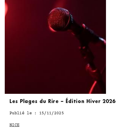
ACCUEIL
Les Plages du Rire – Édition Hiver 2026
CHAMBRES & SUITES
Publié le : 15/11/2025
NICE
SITUATION & ACCÈS