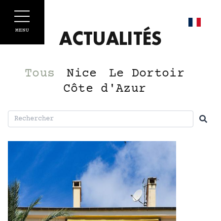
Panneau de gestion des cookies
MENU
ACTUALITÉS
Tous
Nice
Le Dortoir
Côte d'Azur