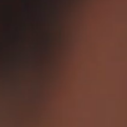
SITUATION & ACCÈS
FAQ
PHOTOS