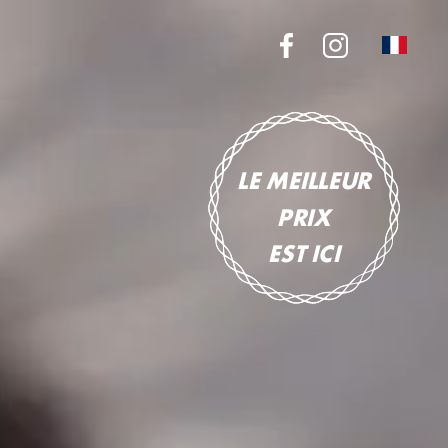
LE MEILLEUR
PRIX
EST ICI