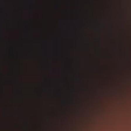
ACCUEIL
CHAMBRES & SUITES