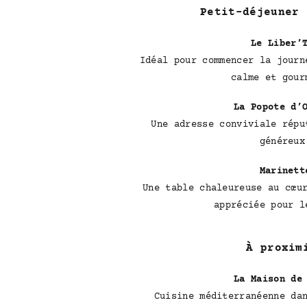
Petit-déjeuner 
Le Liber’
Idéal pour commencer la journ
calme et gour
La Popote d’
Une adresse conviviale répu
généreux
Marinett
Une table chaleureuse au cœu
appréciée pour l
À proxim
La Maison de
Cuisine méditerranéenne da