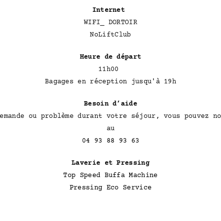
Internet
WIFI_ DORTOIR
NoLiftClub
Heure de départ
11h00
Bagages en réception jusqu'à 19h
Besoin d’aide
emande ou problème durant votre séjour, vous pouvez n
au
04 93 88 93 63
Laverie et Pressing
Top Speed Buffa Machine
Pressing Eco Service