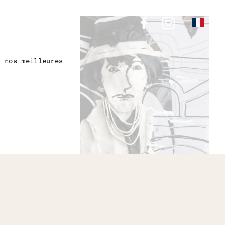
e nos meilleures