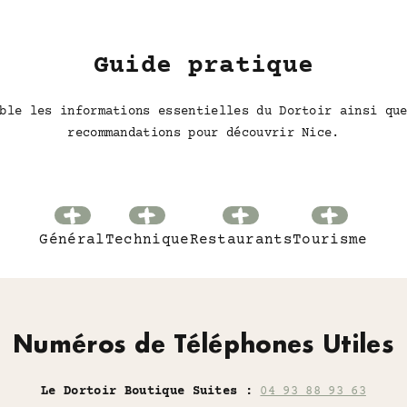
Guide pratique
ble les informations essentielles du Dortoir ainsi qu
recommandations pour découvrir Nice.
Général
Technique
Restaurants
Tourisme
Numéros de Téléphones Utiles
Le Dortoir Boutique Suites :
04 93 88 93 63