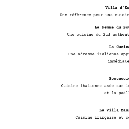
Villa d’E
Une référence pour une cuisi
La Femme du Bo
Une cuisine du Sud authen
La Cucin
Une adresse italienne app
immédiat
Boccacci
Cuisine italienne axée sur l
et la paël
La Villa Mas
Cuisine française et m