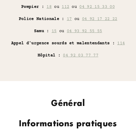
Pompier :
18
ou
112
ou
04 92 15 33 00
Police Nationale :
17
ou
04 92 17 22 22
Samu :
15
ou
04 93 92 55 55
Appel d'urgence sourds et malentendants :
114
Hôpital :
04 92 03 77 77
Général
Informations pratiques