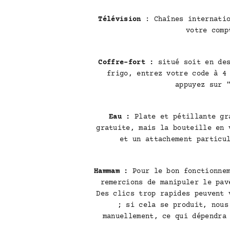
Télévision
: Chaînes internatio
votre comp
Coffre-fort :
situé soit en de
frigo, entrez votre code à 4
appuyez sur 
Eau :
Plate et pétillante gr
gratuite, mais la bouteille en 
et un attachement particu
Hammam :
Pour le bon fonctionnem
remercions de manipuler le pav
ACCUEIL
Des clics trop rapides peuvent 
; si cela se produit, nous
manuellement, ce qui dépendra
CHAMBRES & SUITES