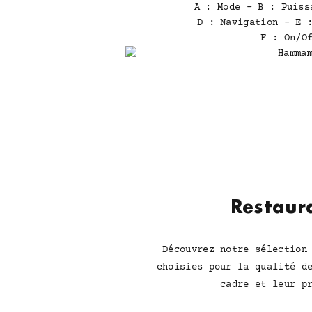
A : Mode - B : Puiss
D : Navigation - E 
SITUATION & ACCÈS
F : On/O
FAQ
PHOTOS
Restaur
Découvrez notre sélection
choisies pour la qualité d
cadre et leur p