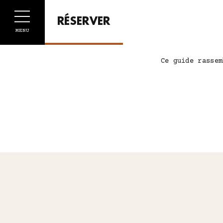
Panneau de gestion des cookies
RÉSERVER
MENU
Ce guide rassem